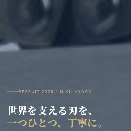
RECRUIT 2026 / MIKI, HYOGO
世界を支える刃を、
一つひとつ、丁寧に。