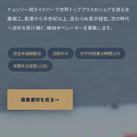
チェンソー用ガイドバーで世界トップクラスのシェアを誇る末
廣精工。創業から半世紀以上、変わらぬ黒字経営。次の時代
へ技術を受け継ぐ、機械オペレーターを募集します。
完全未経験歓迎
日勤のみ
月平均残業20時間以内
年間休日実質119日
募集要項を見る
→